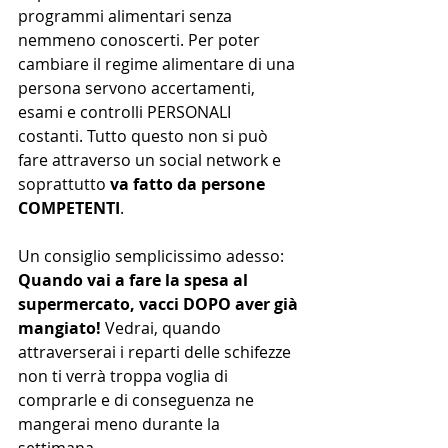
programmi alimentari senza 
nemmeno conoscerti. Per poter 
cambiare il regime alimentare di una 
persona servono accertamenti, 
esami e controlli PERSONALI 
costanti. Tutto questo non si può 
fare attraverso un social network e 
soprattutto 
va fatto da persone 
COMPETENTI
.
Un consiglio semplicissimo adesso:
Quando vai a fare la spesa al 
supermercato, vacci DOPO aver già 
mangiato!
 Vedrai, quando 
attraverserai i reparti delle schifezze 
non ti verrà troppa voglia di 
comprarle e di conseguenza ne 
mangerai meno durante la 