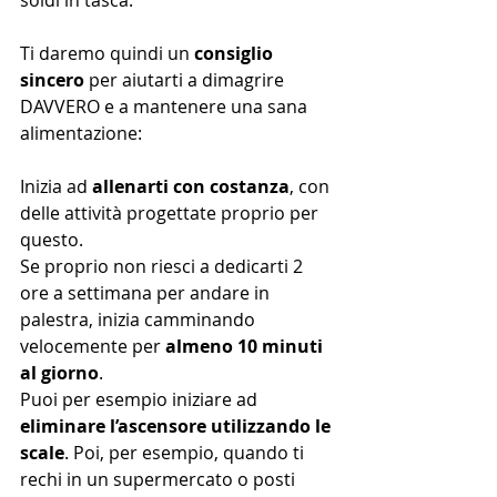
soldi in tasca.
Ti daremo quindi un 
consiglio 
sincero
 per aiutarti a dimagrire 
DAVVERO e a mantenere una sana 
alimentazione:
Inizia ad 
allenarti con costanza
, con 
delle attività progettate proprio per 
questo.
Se proprio non riesci a dedicarti 2 
ore a settimana per andare in 
palestra, inizia camminando 
velocemente per 
almeno 10 minuti 
al giorno
.
Puoi per esempio iniziare ad 
eliminare l’ascensore utilizzando le 
scale
. Poi, per esempio, quando ti 
rechi in un supermercato o posti 