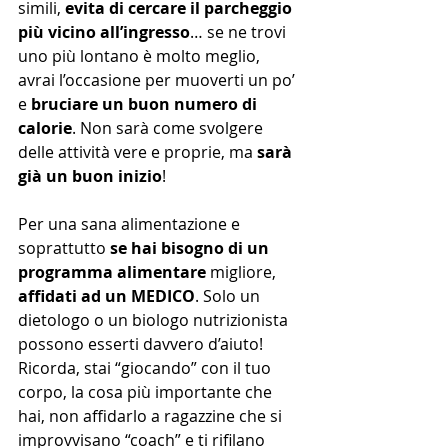
simili, 
evita di cercare il parcheggio 
più vicino all’ingresso
… se ne trovi 
uno più lontano è molto meglio, 
avrai l’occasione per muoverti un po’ 
e 
bruciare un buon numero di 
calorie
. Non sarà come svolgere 
delle attività vere e proprie, ma 
sarà 
già un buon inizio
!
Per una sana alimentazione e 
soprattutto 
se hai bisogno di un 
programma alimentare
 migliore, 
affidati ad un MEDICO
. Solo un 
dietologo o un biologo nutrizionista 
possono esserti davvero d’aiuto! 
Ricorda, stai “giocando” con il tuo 
corpo, la cosa più importante che 
hai, non affidarlo a ragazzine che si 
improvvisano “coach” e ti rifilano 