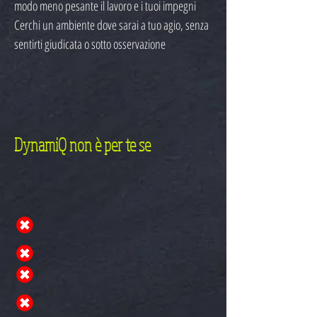
modo meno pesante il lavoro e i tuoi impegni
Cerchi un ambiente dove sarai a tuo agio, senza
sentirti giudicata o sotto osservazione
DynamiQ non è per te se