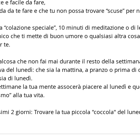
 e facile da fare, 
a da te fare e che tu non possa trovare “scuse” per n
“colazione speciale”, 10 minuti di meditazione o di le
ico che ti mette di buon umore o qualsiasi altra cosa 
 te. 
alcosa che non fai mai durante il resto della settiman
va del lunedì: che sia la mattina, a pranzo o prima di
ia di lunedì.
ettimane la tua mente assocerà piacere al lunedì e qu
mo” alla tua vita.
simi 2 giorni: Trovare la tua piccola "coccola" del lune