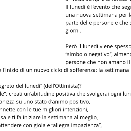
Il lunedì è l’evento che segn
una nuova settimana per l
parte delle persone e che s
giorni.
Però il lunedì viene spess
“simbolo negativo”, almeno
persone che non amano il 
’inizio di un nuovo ciclo di sofferenza: la settimana 
greto del lunedì” (dell’Ottimista)? 
”: creati un’abitudine positiva che svolgerai ogni lun
tonizza su uno stato d’animo positivo,
nnette con le tue migliori intenzioni, 
sa e ti fa iniziare la settimana al meglio, 
ttendere con gioia e “allegra impazienza”,