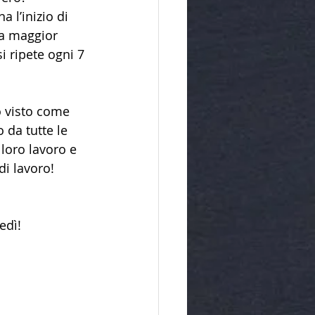
a l’inizio di 
a maggior 
i ripete ogni 7 
o visto come 
 da tutte le 
loro lavoro e 
di lavoro!
edì!