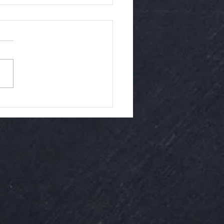
E SBLOCCARSI