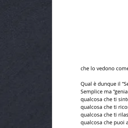
che lo vedono come l
Qual è dunque il “Se
Semplice ma “geniale
qualcosa che ti sin
qualcosa che ti rico
qualcosa che ti rilas
qualcosa che puoi a