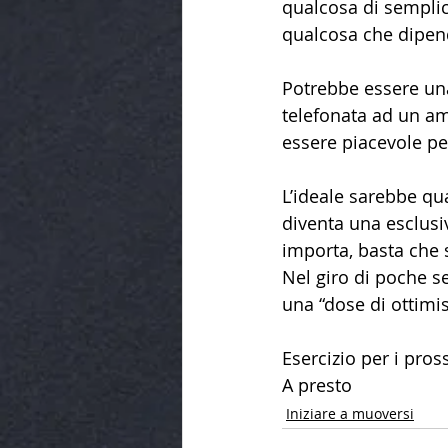
qualcosa di semplice
qualcosa che dipend
Potrebbe essere una 
telefonata ad un am
essere piacevole per
L’ideale sarebbe qu
diventa una esclusi
importa, basta che s
Nel giro di poche s
una “dose di ottimis
Esercizio per i pros
A presto
Iniziare a muoversi