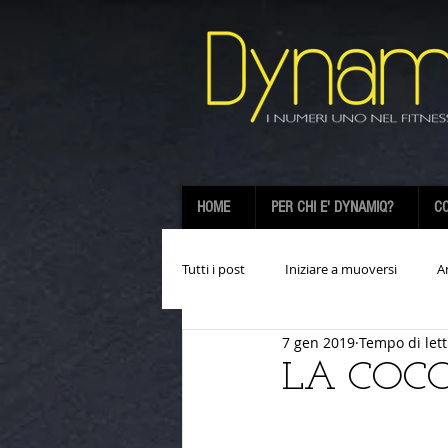
HOME
PER CHI E' DYNAMIQ?
CO
Tutti i post
Iniziare a muoversi
A
7 gen 2019
Tempo di lett
LA COCC