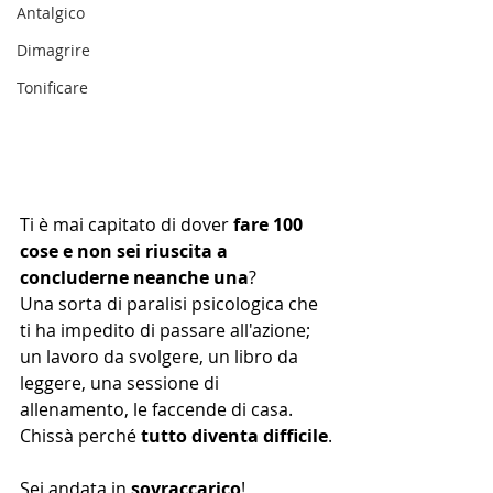
Antalgico
Dimagrire
Tonificare
Ti è mai capitato di dover 
fare 100 
cose e non sei riuscita a 
concluderne neanche una
?
Una sorta di paralisi psicologica che 
ti ha impedito di passare all'azione; 
un lavoro da svolgere, un libro da 
leggere, una sessione di 
allenamento, le faccende di casa. 
Chissà perché 
tutto diventa difficile
.
Sei andata in 
sovraccarico
!