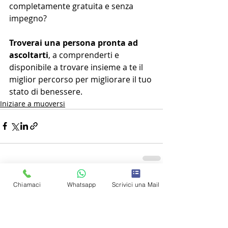
completamente gratuita e senza 
impegno?
Troverai una persona pronta ad 
ascoltarti
, a comprenderti e 
disponibile a trovare insieme a te il 
miglior percorso per migliorare il tuo 
stato di benessere.
Iniziare a muoversi
Post recenti
Mostra tutti
Chiamaci
Whatsapp
Scrivici una Mail