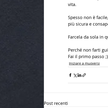
vita. 
Spesso non è facile
più sicura e consap
Farcela da sola in q
Perché non farti gu
Fai il primo passo ;)
Iniziare a muoversi
Post recenti