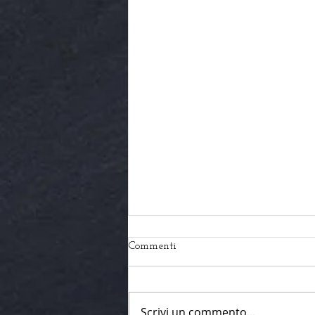
Commenti
Scrivi un commento...