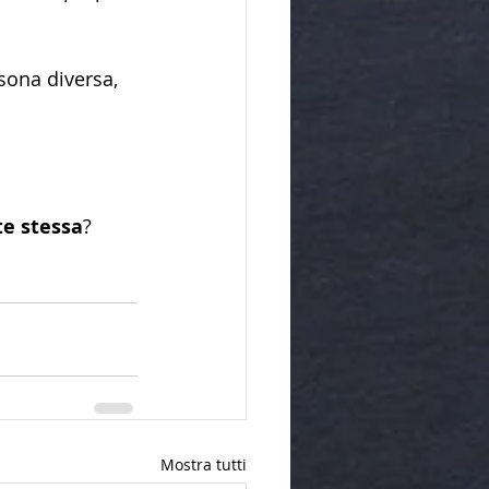
sona diversa, 
te stessa
?
Mostra tutti