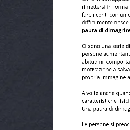
rimettersi in forma
fare i conti con un 
difficilmente riesce
paura di dimagrir
Ci sono una serie di
persone aumentano 
abitudini, comporta
motivazione a salva
propria immagine a
A volte anche quan
caratteristiche fisi
Una paura di dimagri
Le persone si preoc