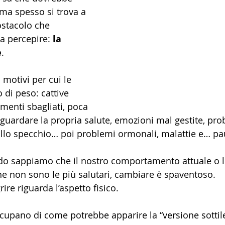
 ma spesso si trova a 
ostacolo che 
 a percepire: 
la 
e
.
 motivi per cui le 
di peso: cattive 
menti sbagliati, poca 
guardare la propria salute, emozioni mal gestite, pro
llo specchio… poi problemi ormonali, malattie e… pa
do sappiamo che il nostro comportamento attuale o l
che non sono le più salutari, cambiare è spaventoso.
re riguarda l’aspetto fisico.
cupano di come potrebbe apparire la “versione sottile”