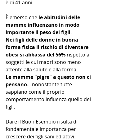
è di 41 anni.
È emerso che 
le abitudini delle 
mamme influenzano in modo 
importante il peso dei figli
. 
Nei figli delle donne in buona 
forma fisica il rischio di diventare 
obesi si abbassa del 56%
 rispetto ai 
soggetti le cui madri sono meno 
attente alla salute e alla forma.
Le mamme "pigre" a questo non ci 
pensano
... nonostante tutte 
sappiano come il proprio 
comportamento influenza quello dei 
figli.
Dare il Buon Esempio risulta di 
fondamentale importanza per 
crescere dei figli sani ed attivi.