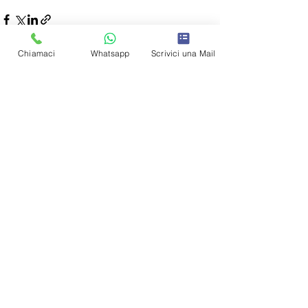
Chiamaci
Whatsapp
Scrivici una Mail
Post recenti
Mostra tutti