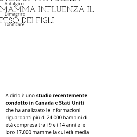
Antalgico
MAMMA INFLUENZA IL
Dimagrire
PESO DEI FIGLI
Tonificare
A dirlo è uno 
studio recentemente 
condotto in Canada e Stati Uniti
che ha analizzato le informazioni 
riguardanti più di 24.000 bambini di 
età compresa tra i 9 e i 14 anni e le 
loro 17.000 mamme la cui età media 