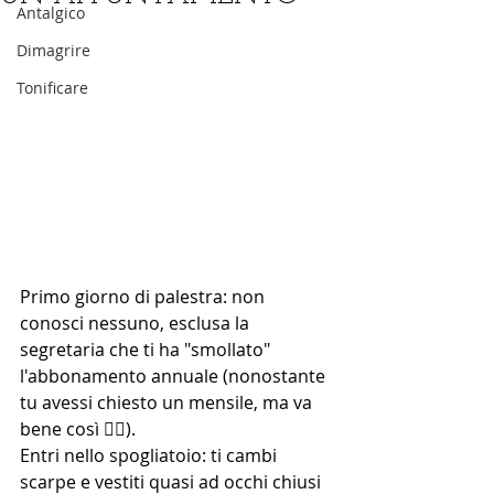
Antalgico
Dimagrire
Tonificare
Primo giorno di palestra: non 
conosci nessuno, esclusa la 
segretaria che ti ha "smollato" 
l'abbonamento annuale (nonostante 
tu avessi chiesto un mensile, ma va 
bene così 🤦‍♂).
Entri nello spogliatoio: ti cambi 
scarpe e vestiti quasi ad occhi chiusi 