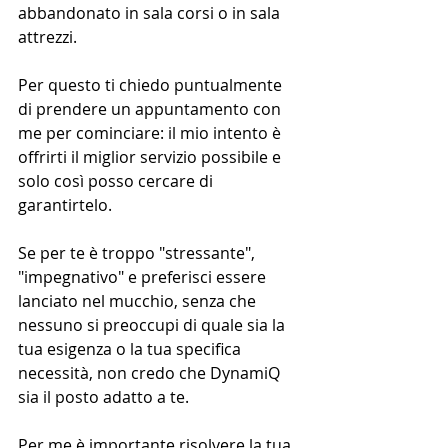
abbandonato in sala corsi o in sala 
attrezzi.
Per questo ti chiedo puntualmente 
di prendere un appuntamento con 
me per cominciare: il mio intento è 
offrirti il miglior servizio possibile e 
solo così posso cercare di 
garantirtelo.
Se per te è troppo "stressante", 
"impegnativo" e preferisci essere 
lanciato nel mucchio, senza che 
nessuno si preoccupi di quale sia la 
tua esigenza o la tua specifica 
necessità, non credo che DynamiQ 
sia il posto adatto a te.
Per me è importante risolvere la tua 