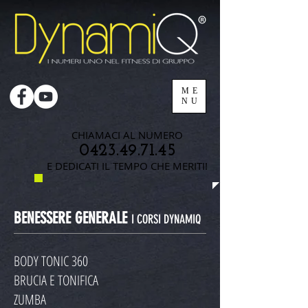
ME
NU
CHIAMACI AL NUMERO
0423.49.71.45
E DEDICATI IL TEMPO CHE MERITI!
BENESSERE GENERALE
I CORSI DYNAMIQ
BODY TONIC 360
BRUCIA E TONIFICA
ZUMBA