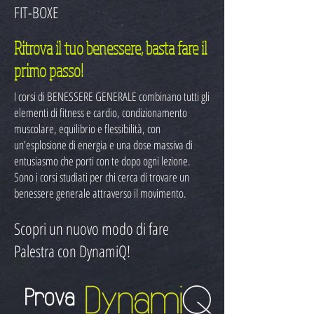
FIT-BOXE
Ritrova il tuo benessere, basta fare il
primo passo!
I corsi di BENESSERE GENERALE combinano tutti gli
elementi di fitness e cardio, condizionamento
muscolare, equilibrio e flessibilità, con
un’esplosione di energia e una dose massiva di
entusiasmo che porti con te dopo ogni lezione.
Sono i corsi studiati per chi cerca di trovare un
benessere generale attraverso il movimento.
Scopri un nuovo modo di fare
Palestra con DynamiQ!
Prova