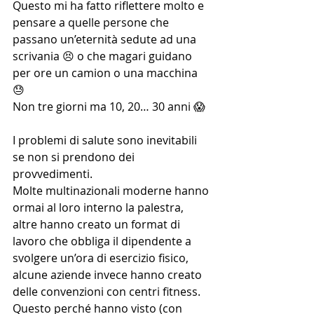
Questo mi ha fatto riflettere molto e 
pensare a quelle persone che 
passano un’eternità sedute ad una 
scrivania 😣 o che magari guidano 
per ore un camion o una macchina 
😓
Non tre giorni ma 10, 20… 30 anni 😱
I problemi di salute sono inevitabili 
se non si prendono dei 
provvedimenti.
Molte multinazionali moderne hanno 
ormai al loro interno la palestra, 
altre hanno creato un format di 
lavoro che obbliga il dipendente a 
svolgere un’ora di esercizio fisico, 
alcune aziende invece hanno creato 
delle convenzioni con centri fitness. 
Questo perché hanno visto (con 