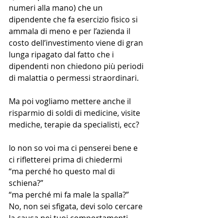
numeri alla mano) che un 
dipendente che fa esercizio fisico si 
ammala di meno e per l’azienda il 
costo dell’investimento viene di gran 
lunga ripagato dal fatto che i 
dipendenti non chiedono più periodi 
di malattia o permessi straordinari. 
Ma poi vogliamo mettere anche il 
risparmio di soldi di medicine, visite 
mediche, terapie da specialisti, ecc?
Io non so voi ma ci penserei bene e 
ci rifletterei prima di chiedermi
“ma perché ho questo mal di 
schiena?” 
“ma perché mi fa male la spalla?”
No, non sei sfigata, devi solo cercare 
la causa nei tuoi comportamenti 